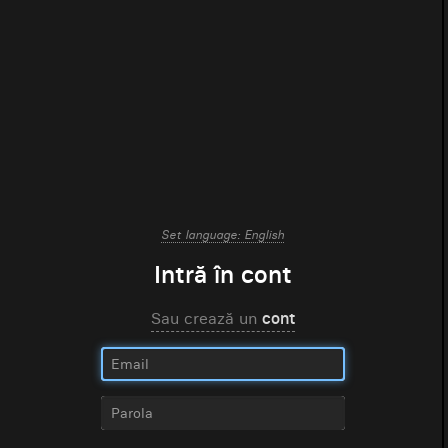
Set language: English
Intră în cont
Sau crează un
cont