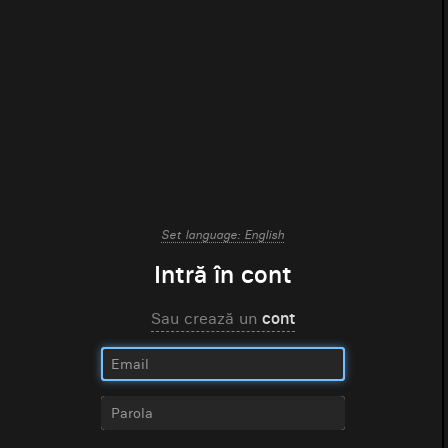
Set language: English
Intră în cont
Sau crează un
cont