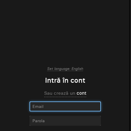
Set language: English
Intră în cont
Sau crează un
cont