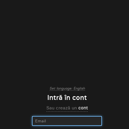
Set language: English
Intră în cont
Sau crează un
cont