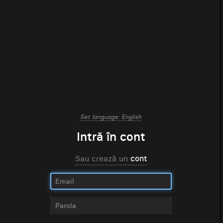
Set language: English
Intră în cont
Sau crează un
cont