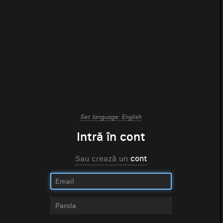
Set language: English
Intră în cont
Sau crează un
cont