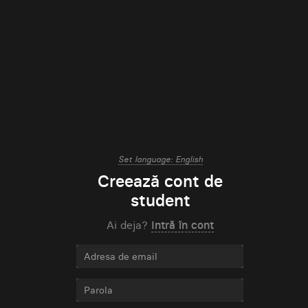
Set language: English
Creează cont de
student
Ai deja?
Intră în cont