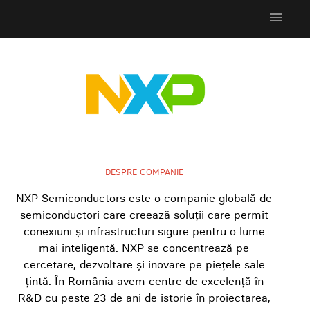
menu
DESPRE COMPANIE
NXP Semiconductors este o companie globală de
semiconductori care creează soluții care permit
conexiuni și infrastructuri sigure pentru o lume
mai inteligentă. NXP se concentrează pe
cercetare, dezvoltare și inovare pe piețele sale
țintă. În România avem centre de excelență în
R&D cu peste 23 de ani de istorie în proiectarea,