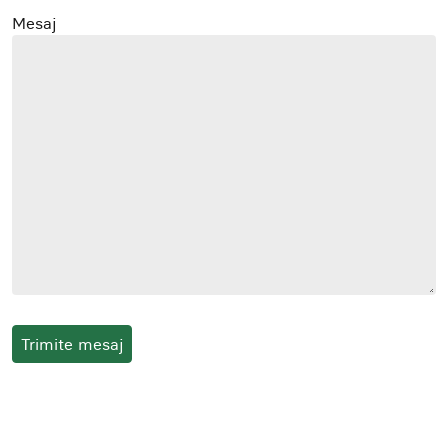
Mesaj
Trimite mesaj