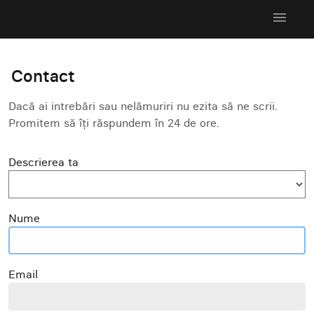
menu
Contact
Dacă ai intrebări sau nelămuriri nu ezita să ne scrii.
Promitem să îți răspundem în 24 de ore.
Descrierea ta
Nume
Email