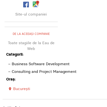
Site-ul companiei
DE LA ACEEAȘI COMPANIE
Toate stagiile de la Eau de
Web
Categorii:
– Business Software Development
– Consulting and Project Management
Oraș:
București
room