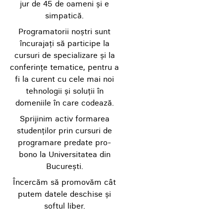
jur de 45 de oameni și e
simpatică.
Programatorii noștri sunt
încurajați să participe la
cursuri de specializare și la
conferințe tematice, pentru a
fi la curent cu cele mai noi
tehnologii și soluții în
domeniile în care codează.
Sprijinim activ formarea
studenților prin cursuri de
programare predate pro-
bono la Universitatea din
București.
Încercăm să promovăm cât
putem datele deschise și
softul liber.