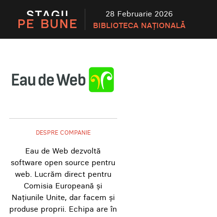
28 Februarie 2026
BIBLIOTECA NAȚIONALĂ
DESPRE COMPANIE
Eau de Web dezvoltă
software open source pentru
web. Lucrăm direct pentru
Comisia Europeană și
Națiunile Unite, dar facem și
produse proprii. Echipa are în