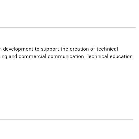
on development to support the creation of technical
porting and commercial communication. Technical education