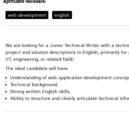
Aptitudini necesare:
web development
english
We are looking for a Junior Technical Writer with a tech
project and solution descriptions in English, primarily 
(IT, engineering, or related field)
The ideal candidate will have:
Understanding of web application development concep
Technical background;
Strong written English skills;
Ability to structure and clearly articulate technical inf