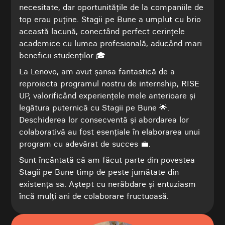
necesitate, dar oportunitățile de la companiile de
top erau puține. Stagii pe Bune a umplut cu brio
această lacună, conectând perfect cerințele
academice cu lumea profesională, aducând mari
beneficii studenților 🎓.
La Lenovo, am avut șansa fantastică de a
reproiecta programul nostru de internship, RISE
UP, valorificând experiențele mele anterioare și
legătura puternică cu Stagii pe Bune 🌟.
Deschiderea lor consecventă și abordarea lor
colaborativă au fost esențiale în elaborarea unui
program cu adevărat de succes 💼.
Sunt încântată că am făcut parte din povestea
Stagii pe Bune timp de peste jumătate din
existența sa. Aștept cu nerăbdare și entuziasm
încă mulți ani de colaborare fructuoasă.